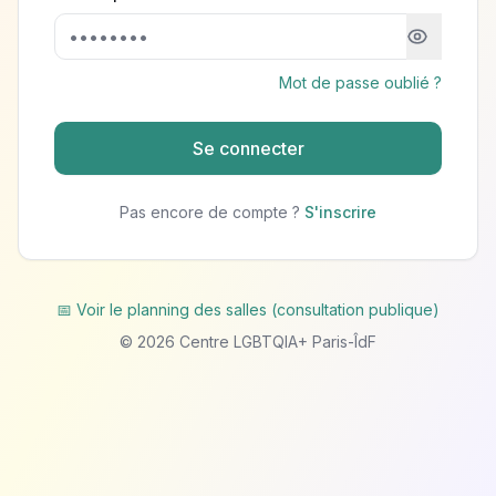
Mot de passe oublié ?
Se connecter
Pas encore de compte ?
S'inscrire
📅 Voir le planning des salles (consultation publique)
©
2026
Centre LGBTQIA+ Paris-ÎdF