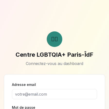
🏳️‍🌈
Centre LGBTQIA+ Paris-ÎdF
Connectez-vous au dashboard
Adresse email
Mot de passe