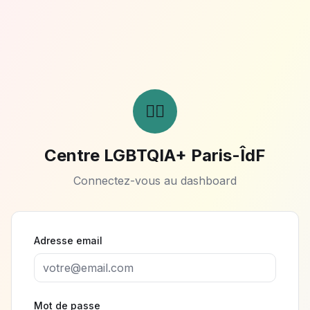
🏳️‍🌈
Centre LGBTQIA+ Paris-ÎdF
Connectez-vous au dashboard
Adresse email
Mot de passe