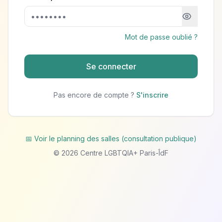
Mot de passe oublié ?
Se connecter
Pas encore de compte ?
S'inscrire
📅 Voir le planning des salles (consultation publique)
©
2026
Centre LGBTQIA+ Paris-ÎdF