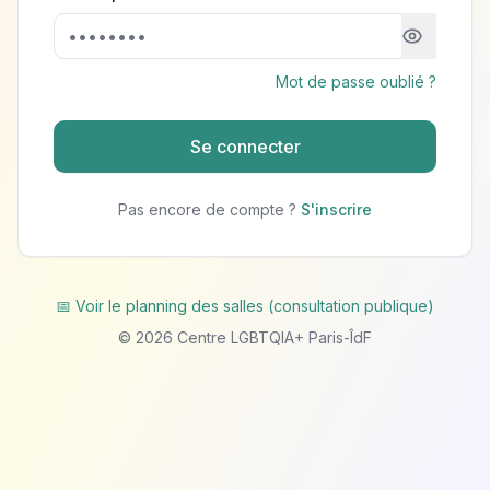
Mot de passe oublié ?
Se connecter
Pas encore de compte ?
S'inscrire
📅 Voir le planning des salles (consultation publique)
©
2026
Centre LGBTQIA+ Paris-ÎdF