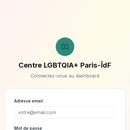
🏳️‍🌈
Centre LGBTQIA+ Paris-ÎdF
Connectez-vous au dashboard
Adresse email
Mot de passe