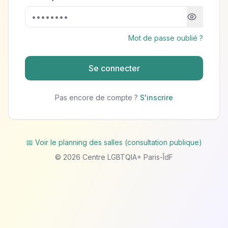
Mot de passe oublié ?
Se connecter
Pas encore de compte ?
S'inscrire
📅 Voir le planning des salles (consultation publique)
©
2026
Centre LGBTQIA+ Paris-ÎdF