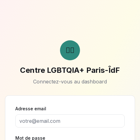
🏳️‍🌈
Centre LGBTQIA+ Paris-ÎdF
Connectez-vous au dashboard
Adresse email
Mot de passe