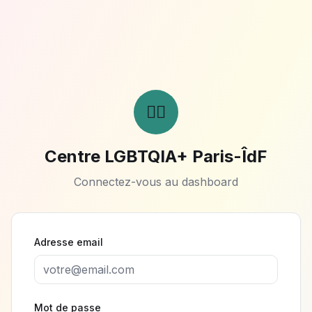
🏳️‍🌈
Centre LGBTQIA+ Paris-ÎdF
Connectez-vous au dashboard
Adresse email
Mot de passe