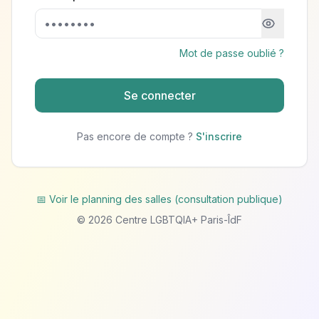
Mot de passe oublié ?
Se connecter
Pas encore de compte ?
S'inscrire
📅 Voir le planning des salles (consultation publique)
©
2026
Centre LGBTQIA+ Paris-ÎdF