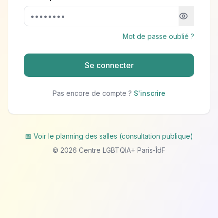
Mot de passe oublié ?
Se connecter
Pas encore de compte ?
S'inscrire
📅 Voir le planning des salles (consultation publique)
©
2026
Centre LGBTQIA+ Paris-ÎdF