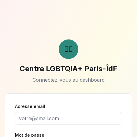
🏳️‍🌈
Centre LGBTQIA+ Paris-ÎdF
Connectez-vous au dashboard
Adresse email
Mot de passe