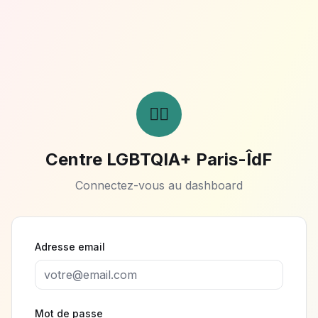
🏳️‍🌈
Centre LGBTQIA+ Paris-ÎdF
Connectez-vous au dashboard
Adresse email
Mot de passe