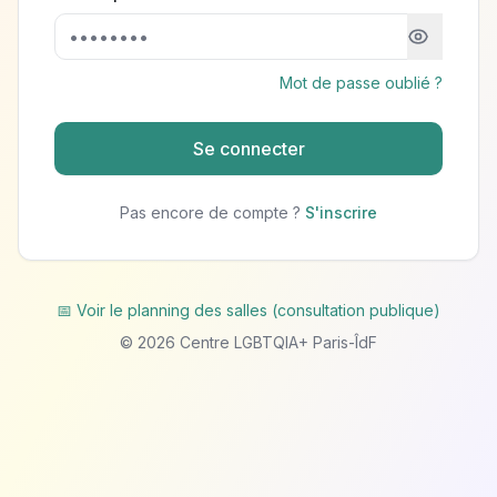
Mot de passe oublié ?
Se connecter
Pas encore de compte ?
S'inscrire
📅 Voir le planning des salles (consultation publique)
©
2026
Centre LGBTQIA+ Paris-ÎdF