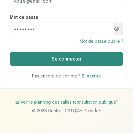
Mot de passe
Mot de passe oublié ?
Se connecter
Pas encore de compte ?
S'inscrire
📅 Voir le planning des salles (consultation publique)
©
2026
Centre LGBTQIA+ Paris-ÎdF