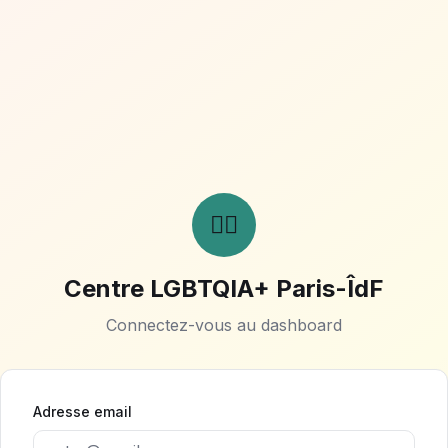
🏳️‍🌈
Centre LGBTQIA+ Paris-ÎdF
Connectez-vous au dashboard
Adresse email