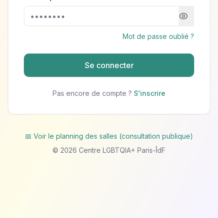
Mot de passe oublié ?
Se connecter
Pas encore de compte ?
S'inscrire
📅 Voir le planning des salles (consultation publique)
©
2026
Centre LGBTQIA+ Paris-ÎdF