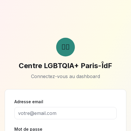
🏳️‍🌈
Centre LGBTQIA+ Paris-ÎdF
Connectez-vous au dashboard
Adresse email
Mot de passe