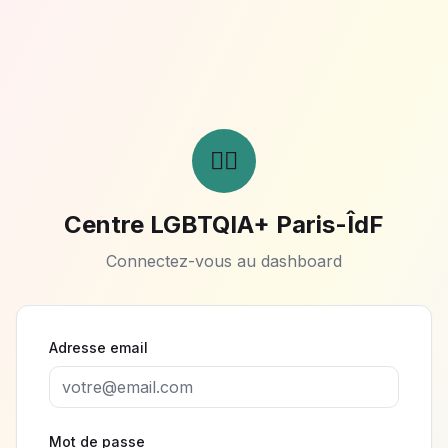
🏳️‍🌈
Centre LGBTQIA+ Paris-ÎdF
Connectez-vous au dashboard
Adresse email
Mot de passe