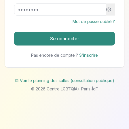
Mot de passe oublié ?
Se connecter
Pas encore de compte ?
S'inscrire
📅 Voir le planning des salles (consultation publique)
©
2026
Centre LGBTQIA+ Paris-ÎdF