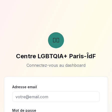
🏳️‍🌈
Centre LGBTQIA+ Paris-ÎdF
Connectez-vous au dashboard
Adresse email
Mot de passe