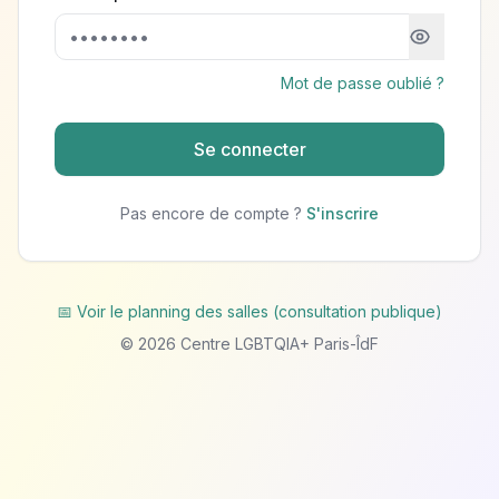
Mot de passe oublié ?
Se connecter
Pas encore de compte ?
S'inscrire
📅 Voir le planning des salles (consultation publique)
©
2026
Centre LGBTQIA+ Paris-ÎdF