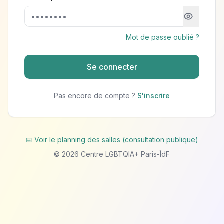
Mot de passe oublié ?
Se connecter
Pas encore de compte ?
S'inscrire
📅 Voir le planning des salles (consultation publique)
©
2026
Centre LGBTQIA+ Paris-ÎdF