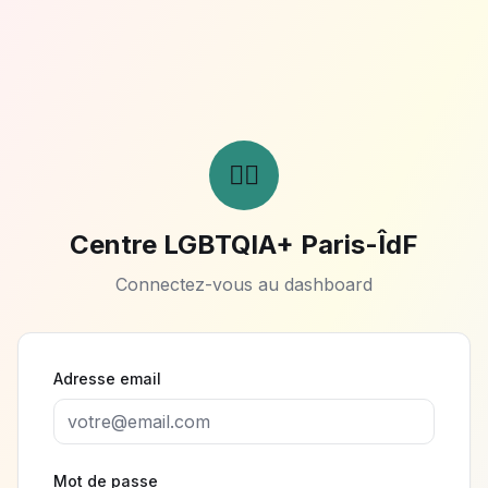
🏳️‍🌈
Centre LGBTQIA+ Paris-ÎdF
Connectez-vous au dashboard
Adresse email
Mot de passe