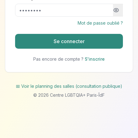
Mot de passe oublié ?
Se connecter
Pas encore de compte ?
S'inscrire
📅 Voir le planning des salles (consultation publique)
©
2026
Centre LGBTQIA+ Paris-ÎdF