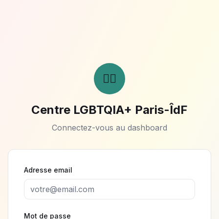
🏳️‍🌈
Centre LGBTQIA+ Paris-ÎdF
Connectez-vous au dashboard
Adresse email
Mot de passe