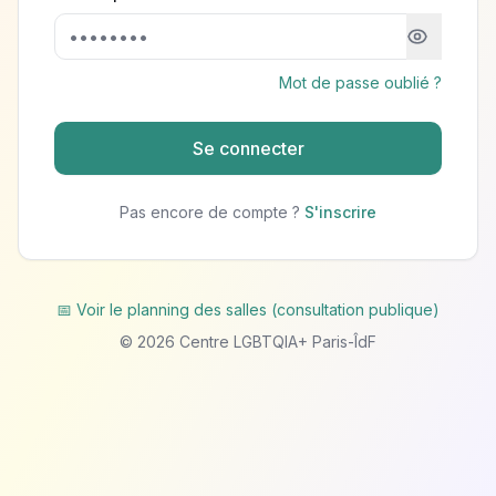
Mot de passe oublié ?
Se connecter
Pas encore de compte ?
S'inscrire
📅 Voir le planning des salles (consultation publique)
©
2026
Centre LGBTQIA+ Paris-ÎdF