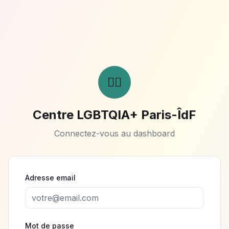
🏳️‍🌈
Centre LGBTQIA+ Paris-ÎdF
Connectez-vous au dashboard
Adresse email
Mot de passe