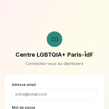
🏳️‍🌈
Centre LGBTQIA+ Paris-ÎdF
Connectez-vous au dashboard
Adresse email
Mot de passe