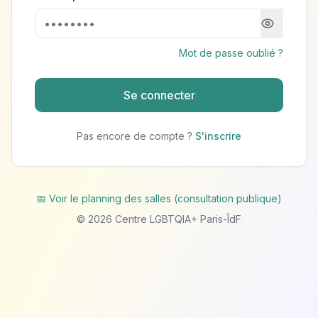
Mot de passe oublié ?
Se connecter
Pas encore de compte ?
S'inscrire
📅 Voir le planning des salles (consultation publique)
©
2026
Centre LGBTQIA+ Paris-ÎdF