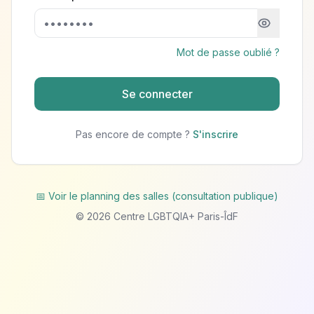
Mot de passe oublié ?
Se connecter
Pas encore de compte ?
S'inscrire
📅 Voir le planning des salles (consultation publique)
©
2026
Centre LGBTQIA+ Paris-ÎdF