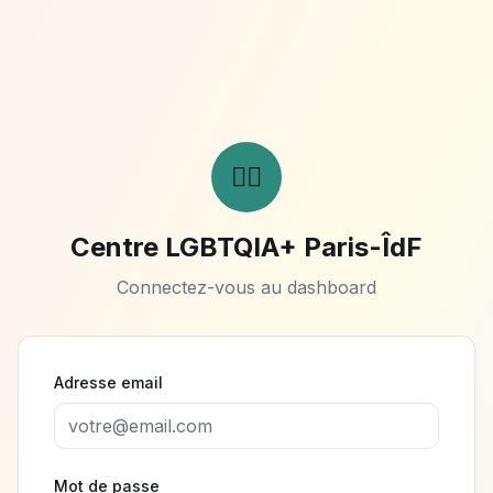
🏳️‍🌈
Centre LGBTQIA+ Paris-ÎdF
Connectez-vous au dashboard
Adresse email
Mot de passe