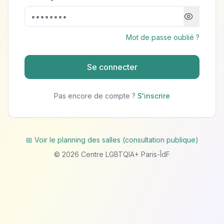
Mot de passe oublié ?
Se connecter
Pas encore de compte ?
S'inscrire
📅 Voir le planning des salles (consultation publique)
©
2026
Centre LGBTQIA+ Paris-ÎdF