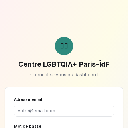
🏳️‍🌈
Centre LGBTQIA+ Paris-ÎdF
Connectez-vous au dashboard
Adresse email
Mot de passe