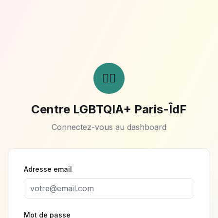
🏳️‍🌈
Centre LGBTQIA+ Paris-ÎdF
Connectez-vous au dashboard
Adresse email
Mot de passe