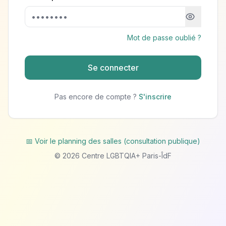
Mot de passe oublié ?
Se connecter
Pas encore de compte ?
S'inscrire
📅 Voir le planning des salles (consultation publique)
©
2026
Centre LGBTQIA+ Paris-ÎdF