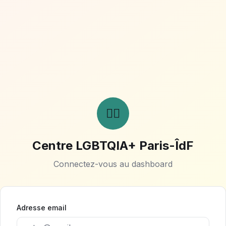
🏳️‍🌈
Centre LGBTQIA+ Paris-ÎdF
Connectez-vous au dashboard
Adresse email