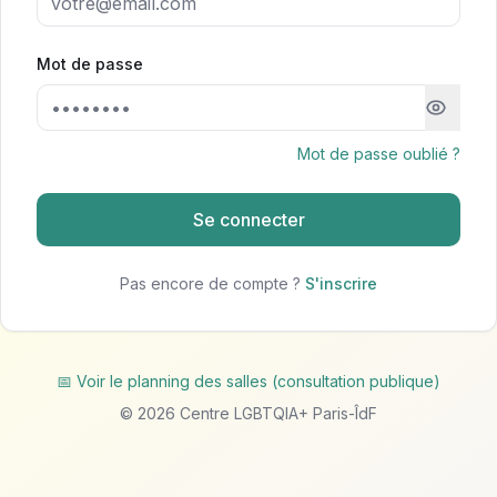
Mot de passe
Mot de passe oublié ?
Se connecter
Pas encore de compte ?
S'inscrire
📅 Voir le planning des salles (consultation publique)
©
2026
Centre LGBTQIA+ Paris-ÎdF