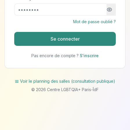
Mot de passe oublié ?
Se connecter
Pas encore de compte ?
S'inscrire
📅 Voir le planning des salles (consultation publique)
©
2026
Centre LGBTQIA+ Paris-ÎdF