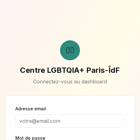
🏳️‍🌈
Centre LGBTQIA+ Paris-ÎdF
Connectez-vous au dashboard
Adresse email
Mot de passe